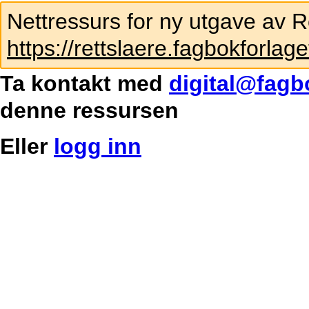
Nettressurs for ny utgave av R
https://rettslaere.fagbokforlage
Ta kontakt med
digital@fagb
denne ressursen
Eller
logg inn