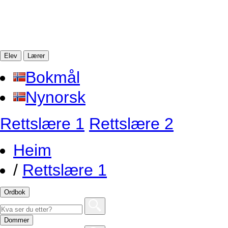
Elev
Lærer
Bokmål
Nynorsk
Rettslære 1
Rettslære 2
Heim
/
Rettslære 1
Ordbok
Dommer