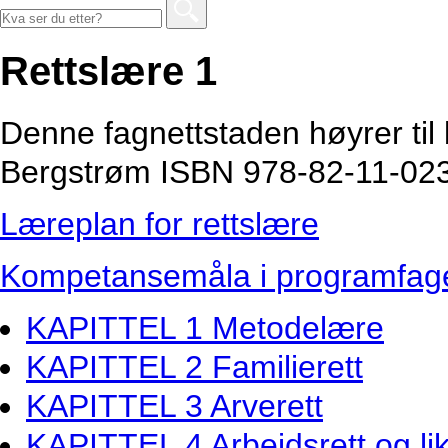
Rettslære 1
Denne fagnettstaden høyrer ti
Bergstrøm ISBN 978-82-11-023
Læreplan for rettslære
Kompetansemåla i programfaget
KAPITTEL 1 Metodelære
KAPITTEL 2 Familierett
KAPITTEL 3 Arverett
KAPITTEL 4 Arbeidsrett og like